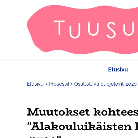
Etusivu
Etusivu
Prosessit
Osallistuva budjetointi 2020
Muutokset kohtee
"Alakouluikäisten