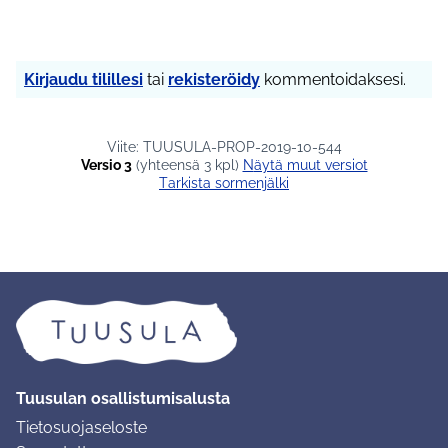
Kirjaudu tilillesi
tai
rekisteröidy
kommentoidaksesi.
Viite: TUUSULA-PROP-2019-10-544
Versio 3
(yhteensä 3 kpl)
näytä muut versiot
Tarkista sormenjälki
Tuusulan osallistumisalusta
Tietosuojaseloste