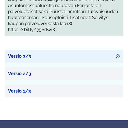
Asuntomessualueelle nousevan kerrostalon
palvelueteiset sekä Puustellinmetsän Tulevaisuuden
huoltoaseman –konseptointi. Lisätiedot: Selvitys
kaupan palveluverkosta (2018)
https://bit.ly/35SrKwX
Versio 3/3
Versio 2/3
Versio 1/3