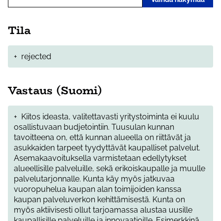
Tila
+
rejected
Vastaus (Suomi)
+
Kiitos ideasta, valitettavasti yritystoiminta ei kuulu
osallistuvaan budjetointiin. Tuusulan kunnan
tavoitteena on, että kunnan alueella on riittävät ja
asukkaiden tarpeet tyydyttävät kaupalliset palvelut.
Asemakaavoituksella varmistetaan edellytykset
alueellisille palveluille, sekä erikoiskaupalle ja muulle
palvelutarjonnalle. Kunta käy myös jatkuvaa
vuoropuhelua kaupan alan toimijoiden kanssa
kaupan palveluverkon kehittämisestä. Kunta on
myös aktiivisesti ollut tarjoamassa alustaa uusille
kaupallisille palveluille ja innovaatioille. Esimerkkinä