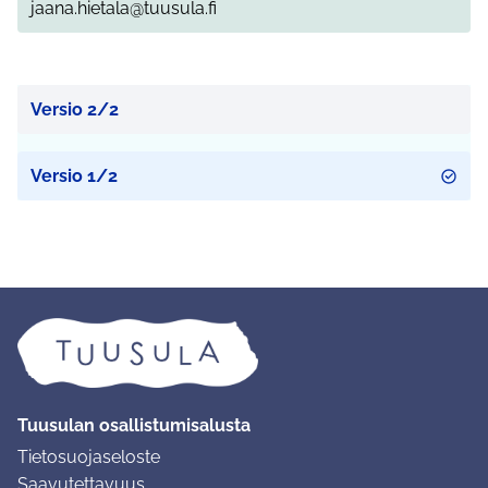
jaana.hietala@tuusula.fi
Versio 2/2
Versio 1/2
Tuusulan osallistumisalusta
Tietosuojaseloste
Saavutettavuus