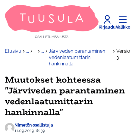
Kirjaudu
Valikko
OSALLISTUMISALUSTA
Etusivu
...
...
...
Järviveden parantaminen
Versio
vedenlaatumittarin
3
hankinnalla
Muutokset kohteessa
"Järviveden parantaminen
vedenlaatumittarin
hankinnalla"
Nimetön osallistuja
11.09.2019 18:39