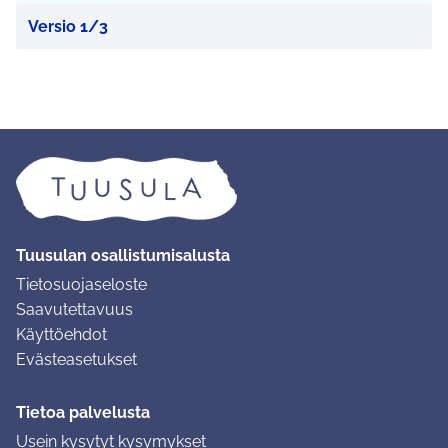
Versio 1/3
Tuusulan osallistumisalusta
Tietosuojaseloste
Saavutettavuus
Käyttöehdot
Evästeasetukset
Tietoa palvelusta
Usein kysytyt kysymykset