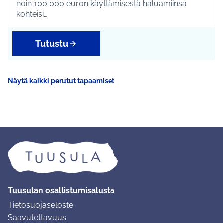
noin 100 000 euron käyttämisestä haluamiinsa
kohteisi…
Tutustu
Näytä kaikki perutut tapaamiset
Tuusulan osallistumisalusta
Tietosuojaseloste
Saavutettavuus