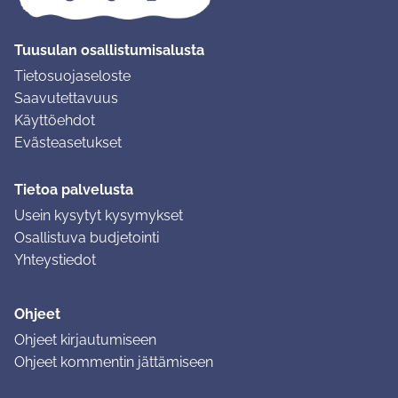
Tuusulan osallistumisalusta
Tietosuojaseloste
Saavutettavuus
Käyttöehdot
Evästeasetukset
Tietoa palvelusta
Usein kysytyt kysymykset
Osallistuva budjetointi
Yhteystiedot
Ohjeet
Ohjeet kirjautumiseen
Ohjeet kommentin jättämiseen