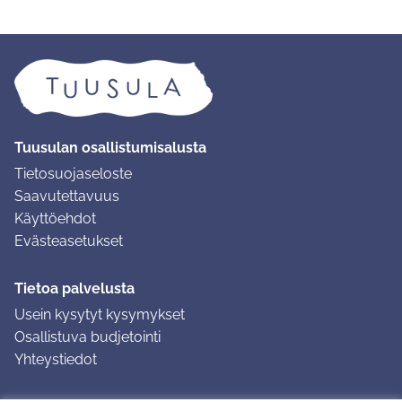
Tuusulan osallistumisalusta
Tietosuojaseloste
Saavutettavuus
Käyttöehdot
Evästeasetukset
Tietoa palvelusta
Usein kysytyt kysymykset
Osallistuva budjetointi
Yhteystiedot