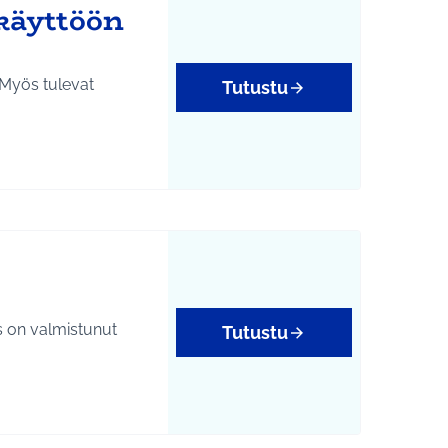
 käyttöön
. Myös tulevat
Tutustu
 on valmistunut
Tutustu