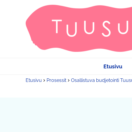
Etusivu
Etusivu
Prosessit
Osallistuva budjetointi Tuu