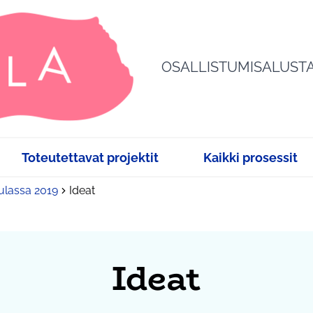
OSALLISTUMISALUST
Toteutettavat projektit
Kaikki prosessit
sulassa 2019
Ideat
Ideat