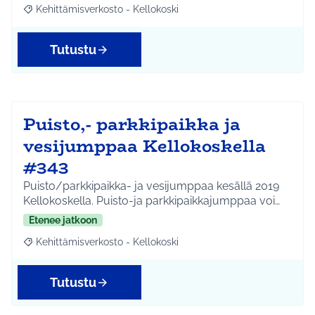
Kehittämisverkosto - Kellokoski
Rajaa tulokset aihepiirin mukaan: Kehittämisverkosto - Kellokos
Tutustu
Puisto,- parkkipaikka ja
vesijumppaa Kellokoskella
#343
Puisto/parkkipaikka- ja vesijumppaa kesällä 2019
Kellokoskella. Puisto-ja parkkipaikkajumppaa voi…
Etenee jatkoon
Kehittämisverkosto - Kellokoski
Rajaa tulokset aihepiirin mukaan: Kehittämisverkosto - Kellokos
Tutustu