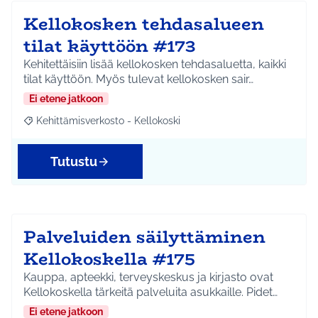
Kellokosken tehdasalueen
tilat käyttöön #173
Kehitettäisiin lisää kellokosken tehdasaluetta, kaikki
tilat käyttöön. Myös tulevat kellokosken sair…
Ei etene jatkoon
Kehittämisverkosto - Kellokoski
Rajaa tulokset aihepiirin mukaan: Kehittämisverkosto - Kellokos
Tutustu
Palveluiden säilyttäminen
Kellokoskella #175
Kauppa, apteekki, terveyskeskus ja kirjasto ovat
Kellokoskella tärkeitä palveluita asukkaille. Pidet…
Ei etene jatkoon