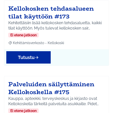
Kellokosken tehdasalueen
tilat käyttöön #173
Kehitettäisiin lisää kellokosken tehdasaluetta, kaikki
tilat käyttöön. Myös tulevat kellokosken sair…
Ei etene jatkoon
Kehittämisverkosto - Kellokoski
Rajaa tulokset aihepiirin mukaan: Kehittämisverkosto - Kellokos
Tutustu
Palveluiden säilyttäminen
Kellokoskella #175
Kauppa, apteekki, terveyskeskus ja kirjasto ovat
Kellokoskella tärkeitä palveluita asukkaille. Pidet…
Ei etene jatkoon