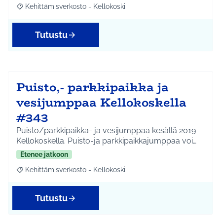
Kehittämisverkosto - Kellokoski
Rajaa tulokset aihepiirin mukaan: Kehittämisverkosto - Kellokos
Tutustu
Puisto,- parkkipaikka ja
vesijumppaa Kellokoskella
#343
Puisto/parkkipaikka- ja vesijumppaa kesällä 2019
Kellokoskella. Puisto-ja parkkipaikkajumppaa voi…
Etenee jatkoon
Kehittämisverkosto - Kellokoski
Rajaa tulokset aihepiirin mukaan: Kehittämisverkosto - Kellokos
Tutustu