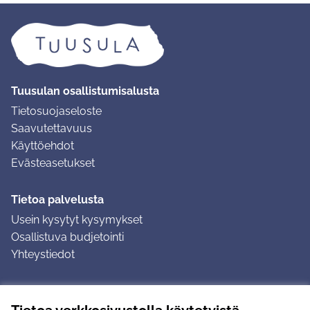
Tuusulan osallistumisalusta
Tietosuojaseloste
Saavutettavuus
Käyttöehdot
Evästeasetukset
Tietoa palvelusta
Usein kysytyt kysymykset
Osallistuva budjetointi
Yhteystiedot
Ohjeet