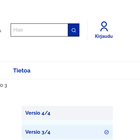
A
Kirjaudu
Tietoa
io 3
Versio 4/4
Versio 3/4