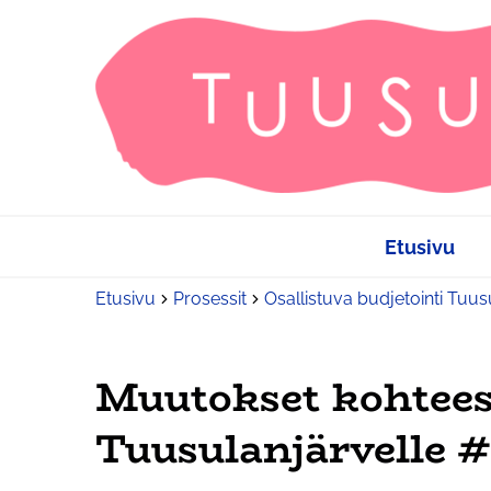
Etusivu
Etusivu
Prosessit
Osallistuva budjetointi Tuu
Muutokset kohtee
Tuusulanjärvelle #