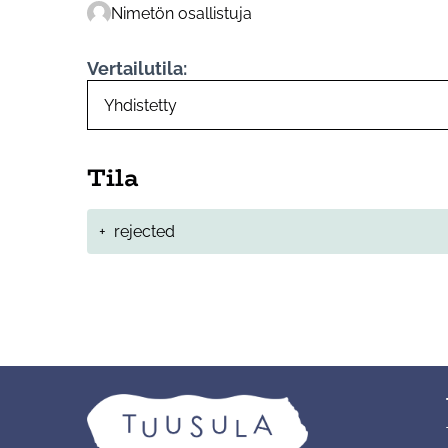
Nimetön osallistuja
Vertailutila:
Tila
+
rejected