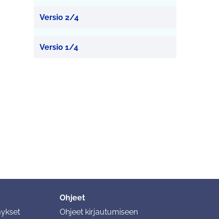
Versio 2/4
Versio 1/4
Ohjeet
mykset
Ohjeet kirjautumiseen