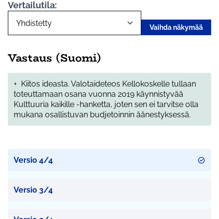
Vertailutila:
Vaihda näkymää
Vastaus (Suomi)
+
Kiitos ideasta. Valotaideteos Kellokoskelle tullaan
toteuttamaan osana vuonna 2019 käynnistyvää
Kulttuuria kaikille -hanketta, joten sen ei tarvitse olla
mukana osallistuvan budjetoinnin äänestyksessä.
Versio 4/4
Versio 3/4