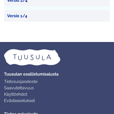
Versio 2/4
Versio 1/4
Tuusulan osallistumisalusta
Tietosuojaseloste
Saavutettavuus
Käyttöehdot
Evästeasetukset