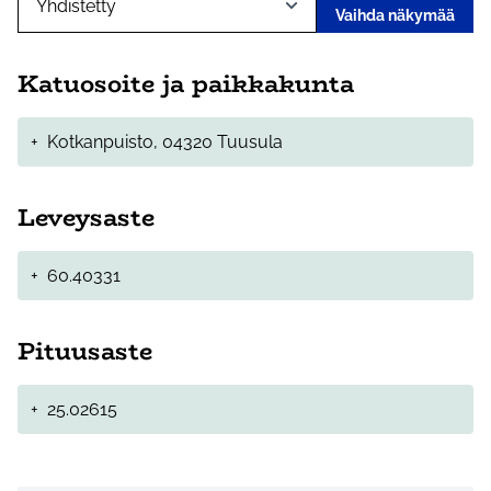
Vaihda näkymää
Katuosoite ja paikkakunta
+
Kotkanpuisto, 04320 Tuusula
Leveysaste
+
60.40331
Pituusaste
+
25.02615